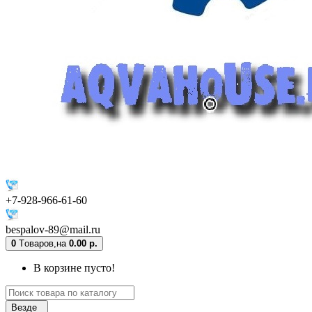
+7-928-966-61-60
bespalov-89@mail.ru
0
Tоваров,
на
0.00 р.
В корзине пусто!
Везде