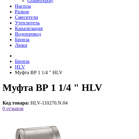
GoldenSpray
Насосы
Разное
Смесители
Утеплитель
Канализация
Водопровод
Бронза
Люки
Бронза
HLV
Муфта ВР 1 1/4 " HLV
Муфта ВР 1 1/4 " HLV
Код товара:
HLV-110270.N.04
0 отзывов