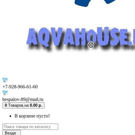
+7-928-966-61-60
bespalov-89@mail.ru
0
Tоваров,
на
0.00 р.
В корзине пусто!
Везде