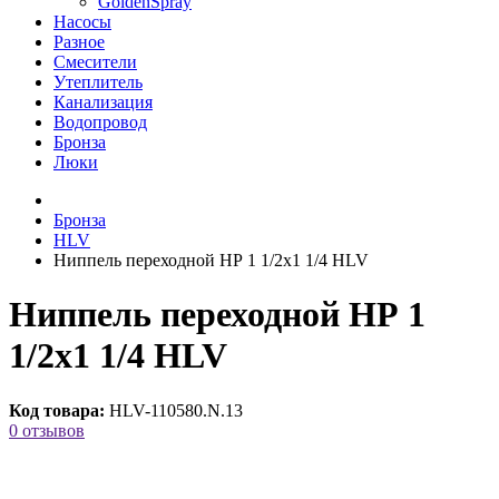
GoldenSpray
Насосы
Разное
Смесители
Утеплитель
Канализация
Водопровод
Бронза
Люки
Бронза
HLV
Ниппель переходной НР 1 1/2х1 1/4 HLV
Ниппель переходной НР 1
1/2х1 1/4 HLV
Код товара:
HLV-110580.N.13
0 отзывов