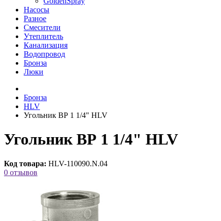
GoldenSpray
Насосы
Разное
Смесители
Утеплитель
Канализация
Водопровод
Бронза
Люки
Бронза
HLV
Угольник ВР 1 1/4" HLV
Угольник ВР 1 1/4" HLV
Код товара:
HLV-110090.N.04
0 отзывов