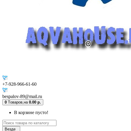
+7-928-966-61-60
bespalov-89@mail.ru
0
Tоваров,
на
0.00 р.
В корзине пусто!
Везде