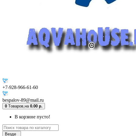
+7-928-966-61-60
bespalov-89@mail.ru
0
Tоваров,
на
0.00 р.
В корзине пусто!
Везде