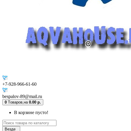
+7-928-966-61-60
bespalov-89@mail.ru
0
Tоваров,
на
0.00 р.
В корзине пусто!
Везде