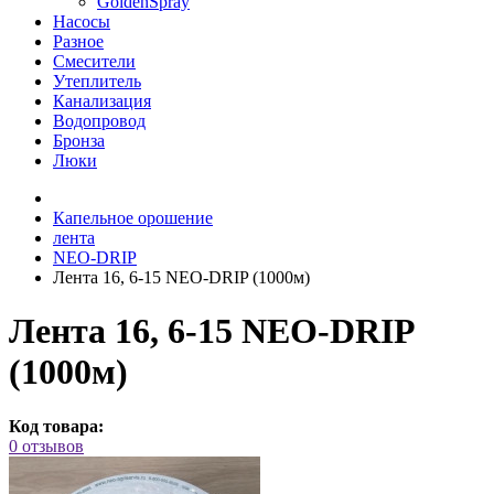
GoldenSpray
Насосы
Разное
Смесители
Утеплитель
Канализация
Водопровод
Бронза
Люки
Капельное орошение
лента
NEO-DRIP
Лента 16, 6-15 NEO-DRIP (1000м)
Лента 16, 6-15 NEO-DRIP
(1000м)
Код товара:
0 отзывов