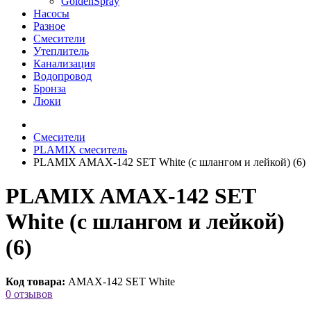
GoldenSpray
Насосы
Разное
Смесители
Утеплитель
Канализация
Водопровод
Бронза
Люки
Смесители
PLAMIX смеситель
PLAMIX AMAX-142 SET White (с шлангом и лейкой) (6)
PLAMIX AMAX-142 SET
White (с шлангом и лейкой)
(6)
Код товара:
AMAX-142 SET White
0 отзывов