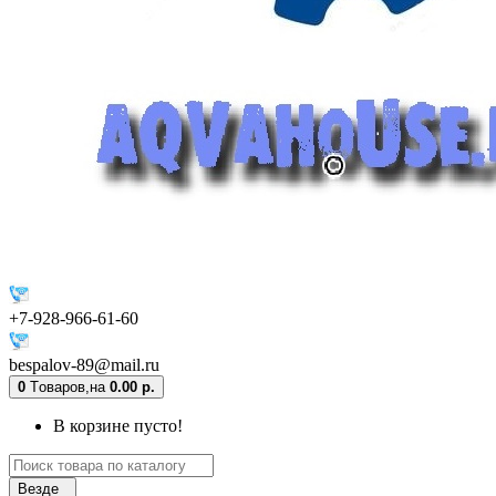
+7-928-966-61-60
bespalov-89@mail.ru
0
Tоваров,
на
0.00 р.
В корзине пусто!
Везде