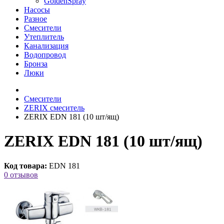
GoldenSpray
Насосы
Разное
Смесители
Утеплитель
Канализация
Водопровод
Бронза
Люки
Смесители
ZERIX смеситель
ZERIX EDN 181 (10 шт/ящ)
ZERIX EDN 181 (10 шт/ящ)
Код товара:
EDN 181
0 отзывов