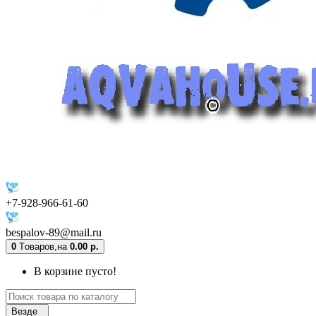
+7-928-966-61-60
bespalov-89@mail.ru
0
Tоваров,
на
0.00 р.
В корзине пусто!
Везде