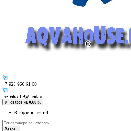
+7-928-966-61-60
bespalov-89@mail.ru
0
Tоваров,
на
0.00 р.
В корзине пусто!
Везде