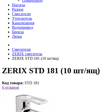
GoldenSpray
Насосы
Разное
Смесители
Утеплитель
Канализация
Водопровод
Бронза
Люки
Смесители
ZERIX смеситель
ZERIX STD 181 (10 шт/ящ)
ZERIX STD 181 (10 шт/ящ)
Код товара:
STD 181
0 отзывов