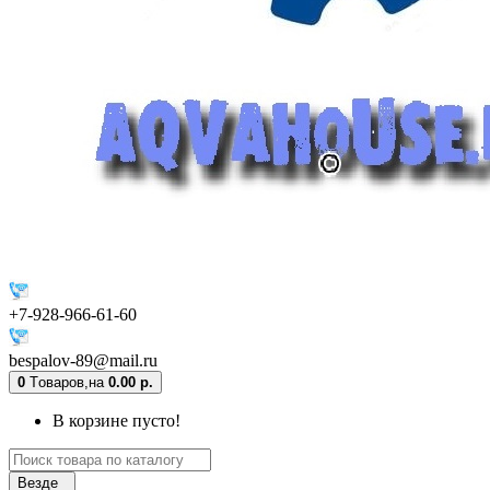
+7-928-966-61-60
bespalov-89@mail.ru
0
Tоваров,
на
0.00 р.
В корзине пусто!
Везде