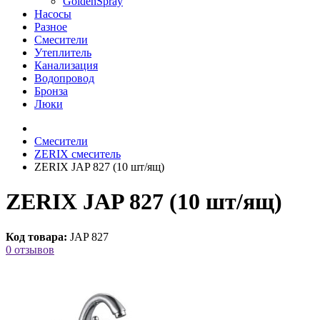
GoldenSpray
Насосы
Разное
Смесители
Утеплитель
Канализация
Водопровод
Бронза
Люки
Смесители
ZERIX смеситель
ZERIX JAP 827 (10 шт/ящ)
ZERIX JAP 827 (10 шт/ящ)
Код товара:
JAP 827
0 отзывов