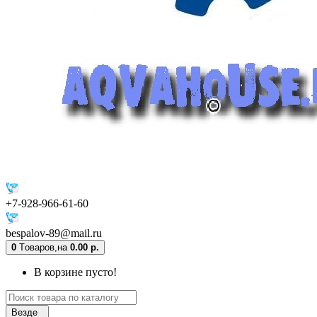
+7-928-966-61-60
bespalov-89@mail.ru
0
Tоваров,
на
0.00 р.
В корзине пусто!
Везде