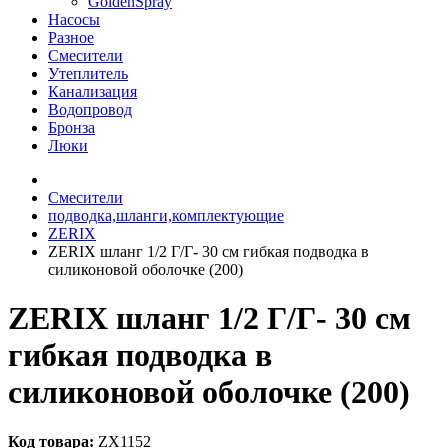
GoldenSpray
Насосы
Разное
Смесители
Утеплитель
Канализация
Водопровод
Бронза
Люки
Смесители
подводка,шланги,комплектующие
ZERIX
ZERIX шланг 1/2 Г/Г- 30 см гибкая подводка в
силиконовой оболочке (200)
ZERIX шланг 1/2 Г/Г- 30 см
гибкая подводка в
силиконовой оболочке (200)
Код товара:
ZX1152