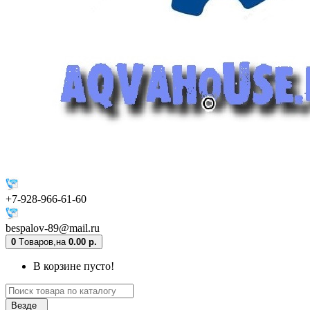
+7-928-966-61-60
bespalov-89@mail.ru
0
Tоваров,
на
0.00 р.
В корзине пусто!
Везде