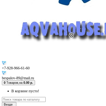
+7-928-966-61-60
bespalov-89@mail.ru
0
Tоваров,
на
0.00 р.
В корзине пусто!
Везде