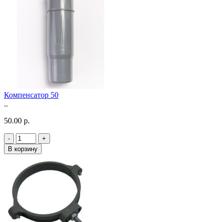
Компенсатор 50
..
50.00 р.
-
+
В корзину