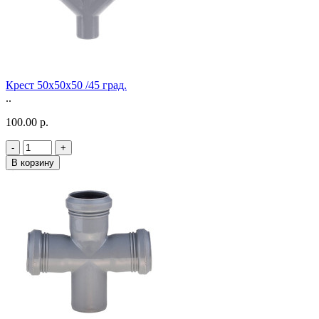
Крест 50х50х50 /45 град.
..
100.00 р.
-
+
В корзину