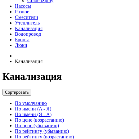
GoldenSpray
Насосы
Разное
Смесители
Утеплитель
Канализация
Водопровод
Бронза
Люки
Канализация
Канализация
Сортировать
По умолчанию
По имени (A - Я)
По имени (Я - A)
По цене (возрастанию)
По цене (убыванию)
По рейтингу (убыванию)
По рейтингу (возрастанию)