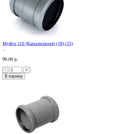
Муфта 110 (Канализация) (18) (25)
..
90.00 р.
-
+
В корзину