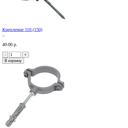
Крепление 110 (150)
..
40.00 р.
-
+
В корзину