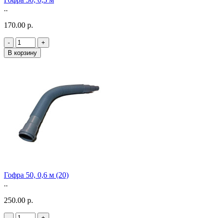
..
170.00 р.
-
+
В корзину
Гофра 50, 0,6 м (20)
..
250.00 р.
-
+