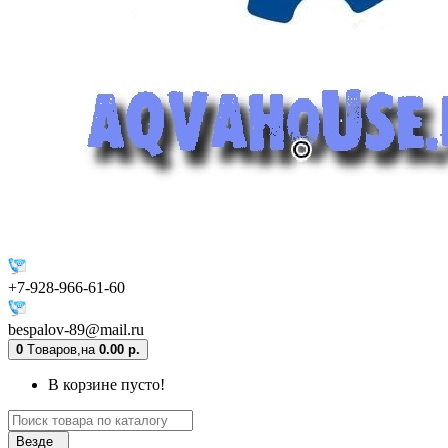
+7-928-966-61-60
bespalov-89@mail.ru
0
Tоваров,
на
0.00 р.
В корзине пусто!
Везде