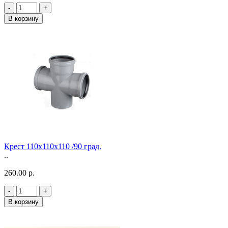
-
+
В корзину
Крест 110х110х110 /90 град.
..
260.00 р.
-
+
В корзину