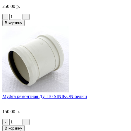
250.00 р.
-
+
В корзину
Муфта ремонтная Ду 110 SINIKON белый
..
150.00 р.
-
+
В корзину