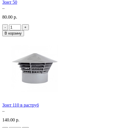
Зонт 50
..
80.00 р.
-
+
В корзину
Зонт 110 в раструб
..
140.00 р.