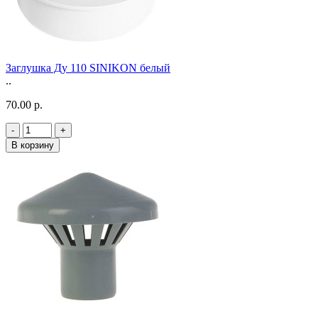
Заглушка Ду 110 SINIKON белый
..
70.00 р.
-
+
В корзину