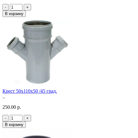
-
+
В корзину
Крест 50х110х50 /45 град.
..
250.00 р.
-
+
В корзину