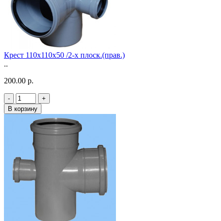
Крест 110х110х50 /2-х плоск.(прав.)
..
200.00 р.
-
+
В корзину