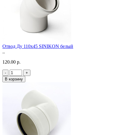
Отвод Ду 110х45 SINIKON белый
..
120.00 р.
-
+
В корзину