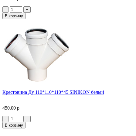
-
+
В корзину
Крестовина Ду 110*110*110*45 SINIKON белый
..
450.00 р.
-
+
В корзину