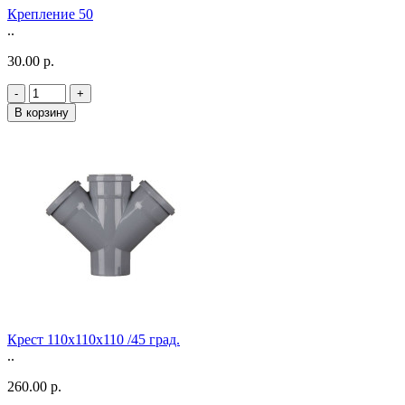
Крепление 50
..
30.00 р.
-
+
В корзину
Крест 110х110х110 /45 град.
..
260.00 р.