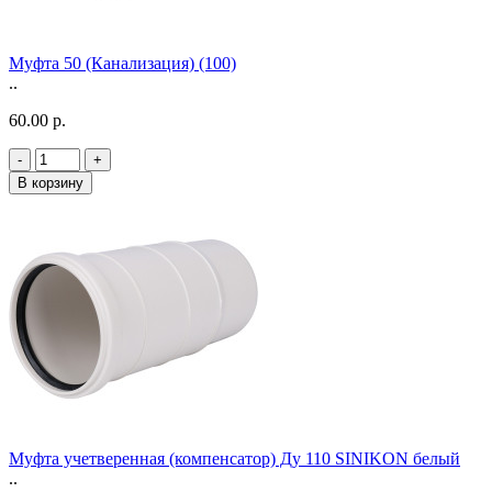
Муфта 50 (Канализация) (100)
..
60.00 р.
-
+
В корзину
Муфта учетверенная (компенсатор) Ду 110 SINIKON белый
..