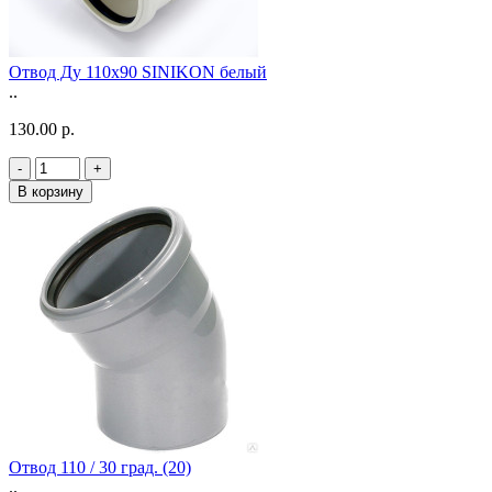
Отвод Ду 110х90 SINIKON белый
..
130.00 р.
-
+
В корзину
Отвод 110 / 30 град. (20)
..