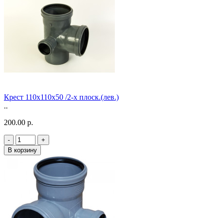
Крест 110х110х50 /2-х плоск.(лев.)
..
200.00 р.
-
+
В корзину