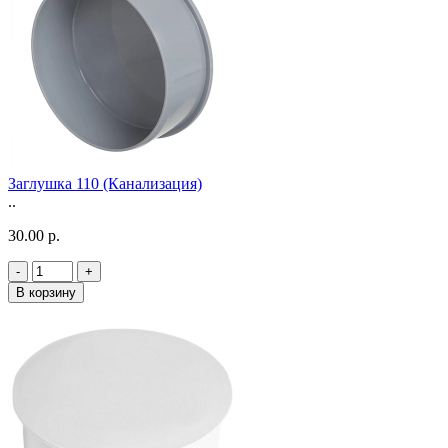
Заглушка 110 (Канализация)
..
30.00 р.
-
+
В корзину