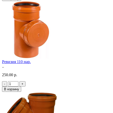
Ревизия 110 нар.
..
250.00 р.
-
+
В корзину