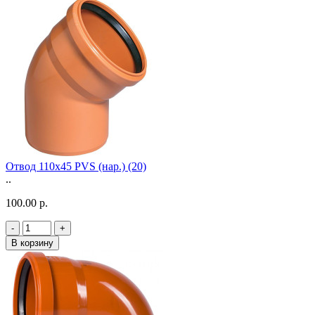
Отвод 110х45 PVS (нар.) (20)
..
100.00 р.
-
+
В корзину