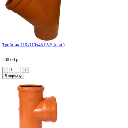
Тройник 110х110х45 PVS (нар.)
..
200.00 р.
-
+
В корзину