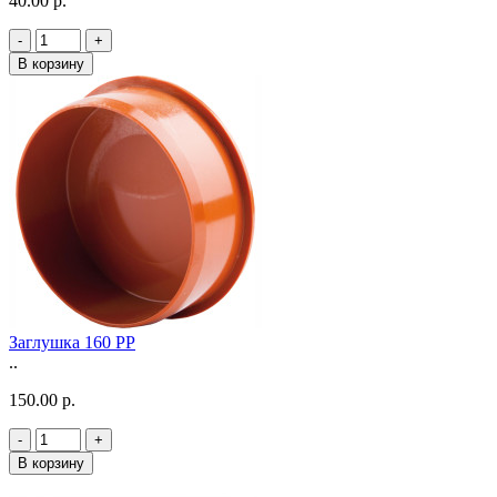
40.00 р.
-
+
В корзину
Заглушка 160 РР
..
150.00 р.
-
+
В корзину