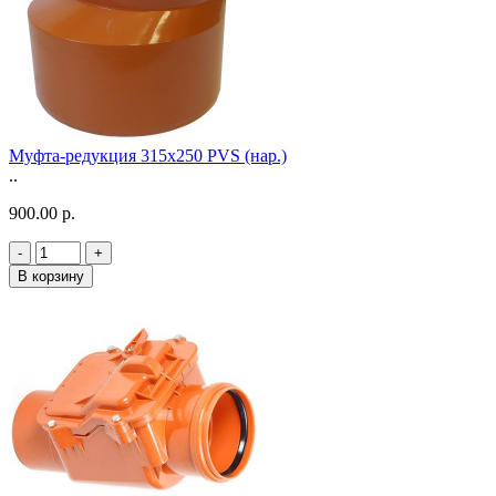
Муфта-редукция 315х250 PVS (нар.)
..
900.00 р.
-
+
В корзину