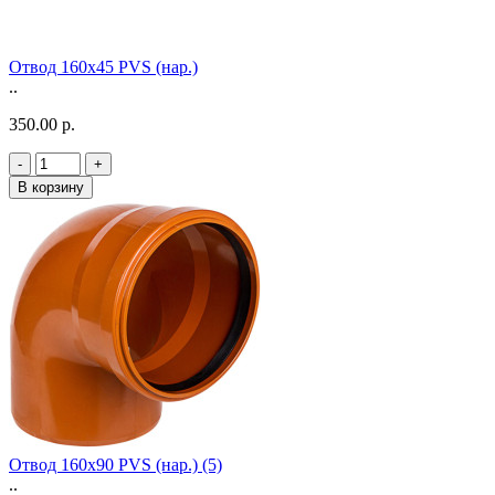
Отвод 160х45 PVS (нар.)
..
350.00 р.
-
+
В корзину
Отвод 160х90 PVS (нар.) (5)
..