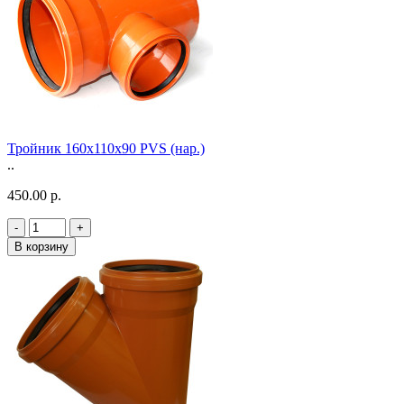
Тройник 160х110х90 PVS (нар.)
..
450.00 р.
-
+
В корзину