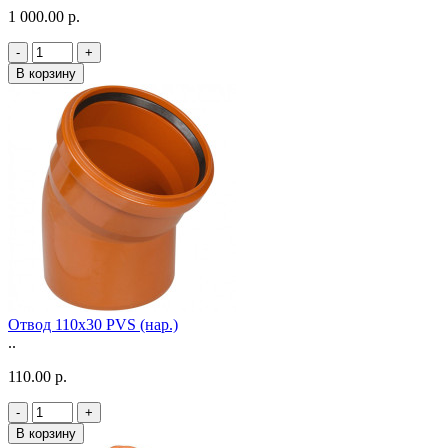
1 000.00 р.
-
+
В корзину
Отвод 110х30 PVS (нар.)
..
110.00 р.
-
+
В корзину