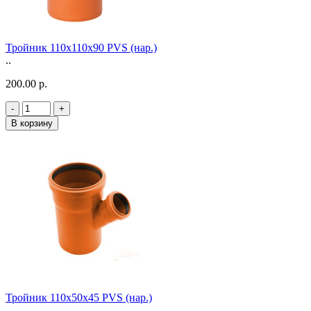
Тройник 110х110х90 PVS (нар.)
..
200.00 р.
-
+
В корзину
Тройник 110х50х45 PVS (нар.)
..