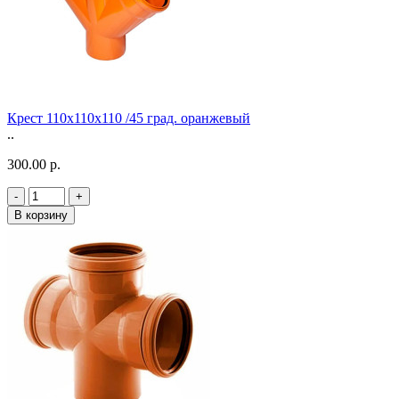
Крест 110х110х110 /45 град. оранжевый
..
300.00 р.
-
+
В корзину