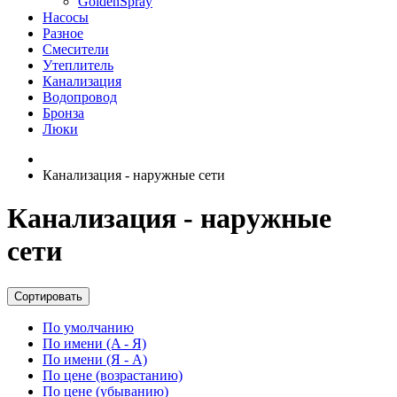
GoldenSpray
Насосы
Разное
Смесители
Утеплитель
Канализация
Водопровод
Бронза
Люки
Канализация - наружные сети
Канализация - наружные
сети
Сортировать
По умолчанию
По имени (A - Я)
По имени (Я - A)
По цене (возрастанию)
По цене (убыванию)