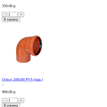
350.00 р.
-
+
В корзину
Отвод 200х90 PVS (нар.)
..
900.00 р.
-
+
В корзину