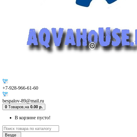
+7-928-966-61-60
bespalov-89@mail.ru
0
Tоваров,
на
0.00 р.
В корзине пусто!
Везде