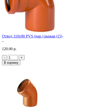
Отвод 110х90 PVS (нар.) рыжая (15)
..
120.00 р.
-
+
В корзину