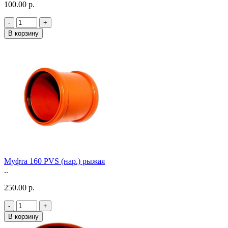
100.00 р.
-
+
В корзину
Муфта 160 PVS (нар.) рыжая
..
250.00 р.
-
+
В корзину