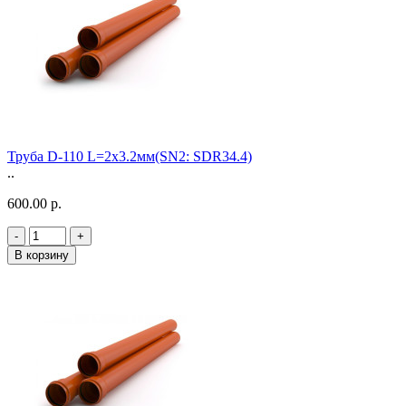
Труба D-110 L=2х3.2мм(SN2: SDR34.4)
..
600.00 р.
-
+
В корзину