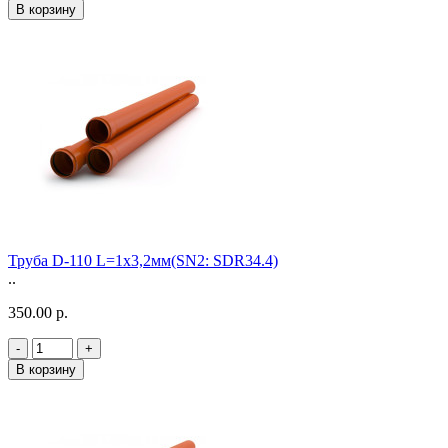
В корзину
Труба D-110 L=1х3,2мм(SN2: SDR34.4)
..
350.00 р.
-
+
В корзину