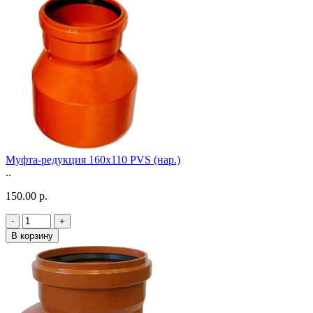
Муфта-редукция 160х110 PVS (нар.)
..
150.00 р.
-
+
В корзину