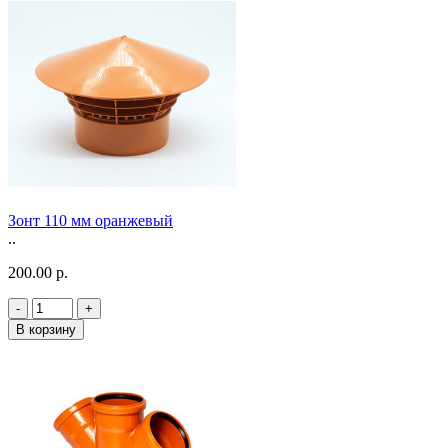
Зонт 110 мм оранжевый
..
200.00 р.
-
+
В корзину