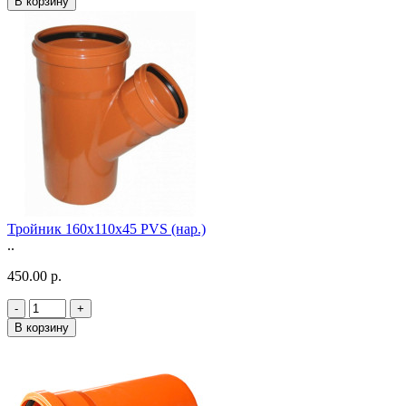
В корзину
Тройник 160х110х45 PVS (нар.)
..
450.00 р.
-
+
В корзину