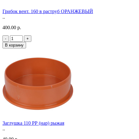
Грибок вент. 160 в раструб ОРАНЖЕВЫЙ
..
400.00 р.
-
+
В корзину
Заглушка 110 РР (нар) рыжая
..