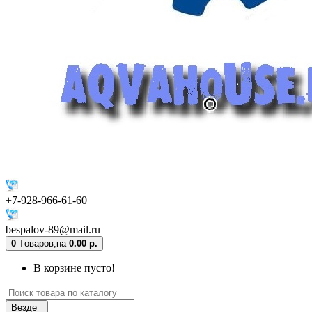
+7-928-966-61-60
bespalov-89@mail.ru
0
Tоваров,
на
0.00 р.
В корзине пусто!
Везде