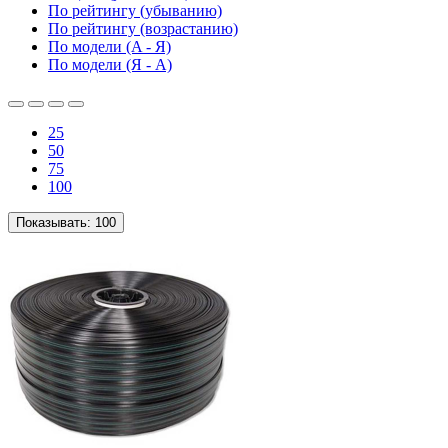
По рейтингу (убыванию)
По рейтингу (возрастанию)
По модели (A - Я)
По модели (Я - A)
25
50
75
100
Показывать:
100