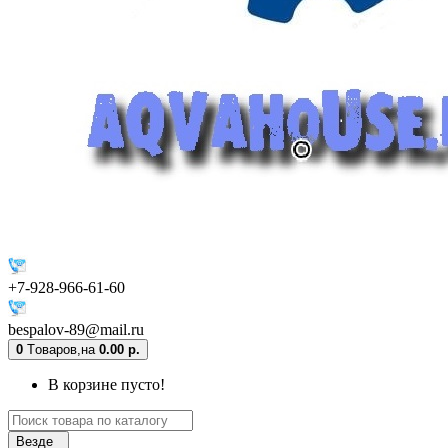
+7-928-966-61-60
bespalov-89@mail.ru
0
Tоваров,
на
0.00 р.
В корзине пусто!
Везде