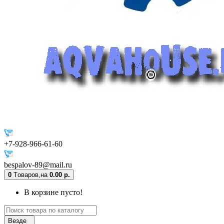
+7-928-966-61-60
bespalov-89@mail.ru
0
Tоваров,
на
0.00 р.
В корзине пусто!
Везде