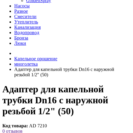
GoldenSpray
Насосы
Разное
Смесители
Утеплитель
Канализация
Водопровод
Бронза
Люки
Капельное орошение
многолетка
Адаптер для капельной трубки Dn16 с наружной
резьбой 1/2" (50)
Адаптер для капельной
трубки Dn16 с наружной
резьбой 1/2" (50)
Код товара:
AD 7210
0 отзывов