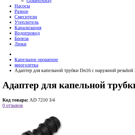
GoldenSpray
Насосы
Разное
Смесители
Утеплитель
Канализация
Водопровод
Бронза
Люки
Капельное орошение
многолетка
Адаптер для капельной трубки Dn16 с наружной резьбой 3
Адаптер для капельной трубки
Код товара:
AD 7210 3/4
0 отзывов