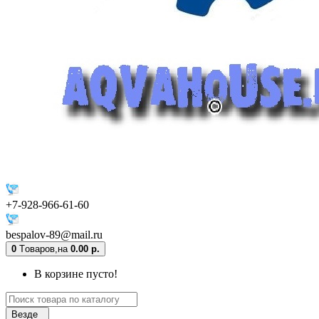
+7-928-966-61-60
bespalov-89@mail.ru
0
Tоваров,
на
0.00 р.
В корзине пусто!
Везде